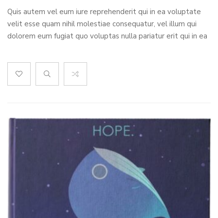
Quis autem vel eum iure reprehenderit qui in ea voluptate
velit esse quam nihil molestiae consequatur, vel illum qui
dolorem eum fugiat quo voluptas nulla pariatur erit qui in ea
voluptate