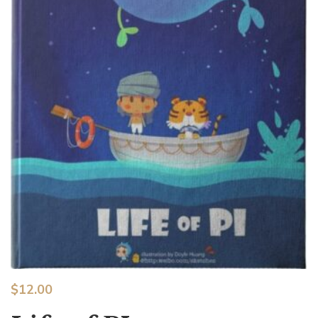
$
12.00