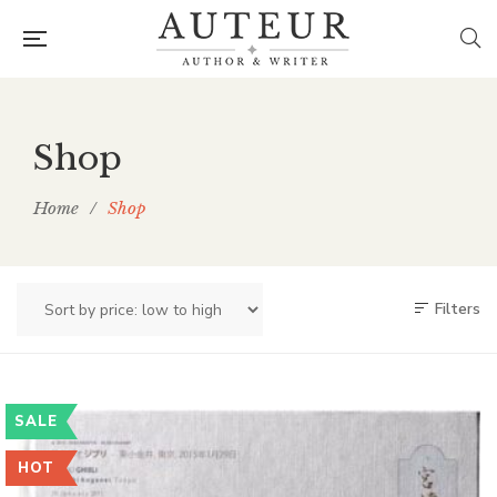
Shop
Home
/
Shop
Filters
SALE
HOT