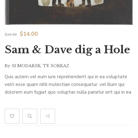
$
14.00
$
15.00
Sam & Dave dig a Hole
By
SI MODARSK
,
TE SORKAZ
Quis autem vel eum iure reprehenderit qui in ea voluptate
velit esse quam nihil molestiae consequatur, vel illum qui
dolorem eum fugiat quo voluptas nulla pariatur erit qui in ea
voluptate