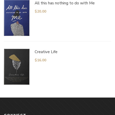
All this has nothing to do with Me
$
20.00
Creative Life
$
16.00