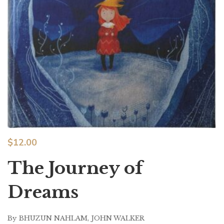
$
12.00
The Journey of
Dreams
By
BHUZUN NAHLAM
,
JOHN WALKER