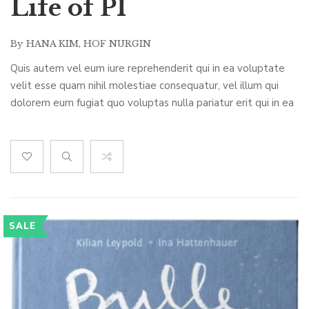
Life of PI
By
HANA KIM
,
HOF NURGIN
Quis autem vel eum iure reprehenderit qui in ea voluptate
velit esse quam nihil molestiae consequatur, vel illum qui
dolorem eum fugiat quo voluptas nulla pariatur erit qui in ea
voluptate
SALE