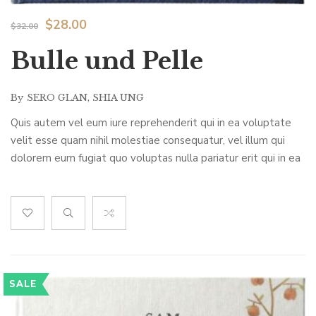
$
28.00
$
32.00
Bulle und Pelle
By
SERO GLAN
,
SHIA UNG
Quis autem vel eum iure reprehenderit qui in ea voluptate
velit esse quam nihil molestiae consequatur, vel illum qui
dolorem eum fugiat quo voluptas nulla pariatur erit qui in ea
voluptate
SALE