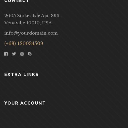
CONNECT
2005 Stokes Isle Apt. 896,
Venaville 10010, USA
info@yourdomain.com
(+68) 120034509
EXTRA LINKS
YOUR ACCOUNT