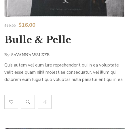
$
16.00
$
19.00
Bulle & Pelle
By
SAVANNA WALKER
Quis autem vel eum iure reprehenderit qui in ea voluptate
velit esse quam nihil molestiae consequatur, vel illum qui
dolorem eum fugiat quo voluptas nulla pariatur erit qui in ea
voluptate