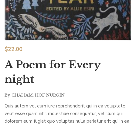
$
22.00
A Poem for Every
night
By
CHAI IAM
,
HOF NURGIN
Quis autem vel eum iure reprehenderit qui in ea voluptate
velit esse quam nihil molestiae consequatur, vel illum qui
dolorem eum fugiat quo voluptas nulla pariatur erit qui in ea
voluptate