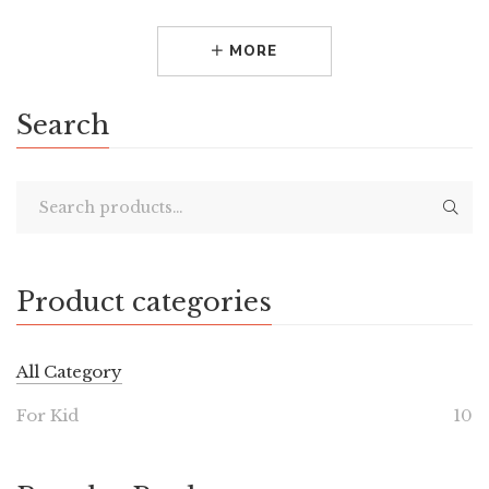
MORE
Search
Product categories
All Category
For Kid
10